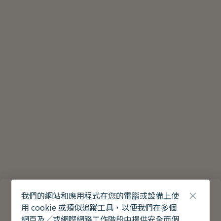
我們的網站和應用程式在您的電腦或設備上使
用 cookie 或類似追蹤工具，以便我們在多個
網頁及／或網際網路工作階段中提供安全而個