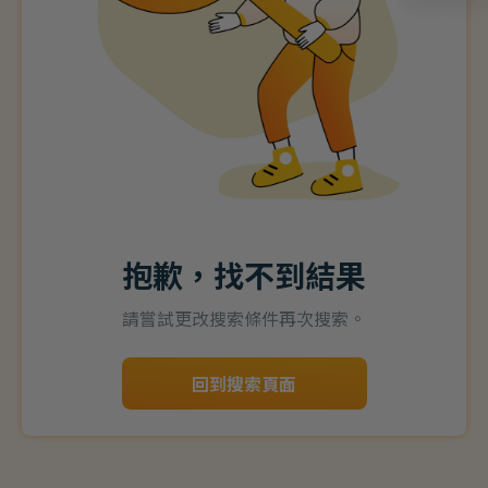
抱歉，找不到結果
請嘗試更改搜索條件再次搜索。
回到搜索頁面