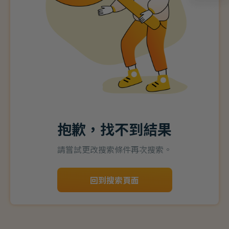
抱歉，找不到結果
請嘗試更改搜索條件再次搜索。
回到搜索頁面