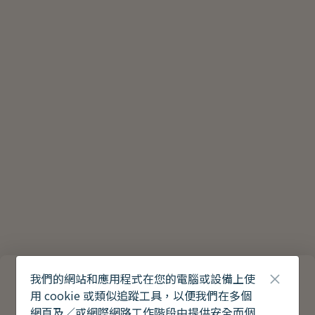
我們的網站和應用程式在您的電腦或設備上使
用 cookie 或類似追蹤工具，以便我們在多個
網頁及／或網際網路工作階段中提供安全而個