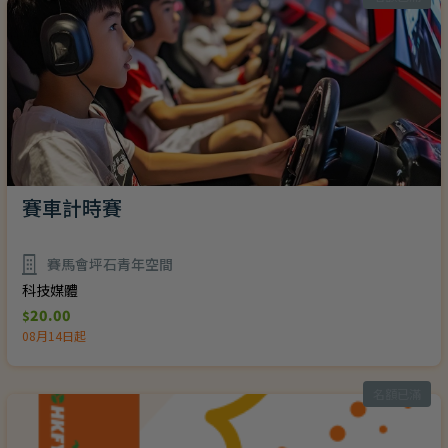
賽車計時賽
賽馬會坪石青年空間
科技媒體
20.00
$
08月14日起
名額已滿