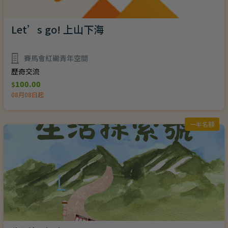
Let’s go! 上山下海
賽馬會紅磡青年空間
歷奇交流
100.00
$
08月08日起
一半名額