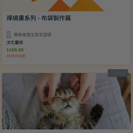
禪繞畫系列 - 布袋製作篇
賽馬會建生青年空間
文化藝術
100.00
$
08月08日起
名額已滿