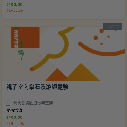
400.00
$
08月08日起
名額已滿
親子室內攀石及游繩體驗
賽馬會農圃道青年空間
學術增值
400.00
$
08月08日起