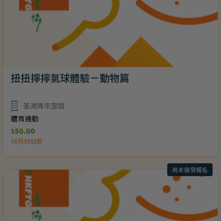
扭扭擰擰氣球體驗－動物篇
荃灣青年空間
體育運動
50.00
$
08月08日起
尚未接受報名