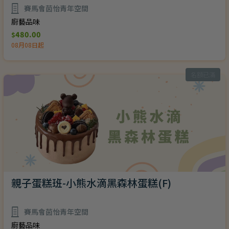
賽馬會茵怡青年空間
廚藝品味
480.00
$
08月08日起
名額已滿
親子蛋糕班-小熊水滴黑森林蛋糕(F)
賽馬會茵怡青年空間
廚藝品味