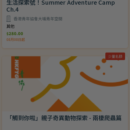
生活探索號！Summer Adventure Camp
Ch.4
香港青年協會大埔青年空間
其他
280.00
$
08月08日起
少量名額
「觸到你啦」親子奇異動物探索 - 兩棲爬蟲篇