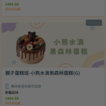
480.00
$
08月08日起
名額已滿
親子蛋糕班-小熊水滴黑森林蛋糕(G)
賽馬會茵怡青年空間
廚藝品味
480.00
$
08月08日起