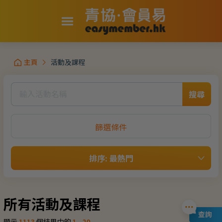
主頁
活動及課程
搜尋
篩選條件
排序
:
最熱門
所有活動及課程
顯示
1113
個結果中的
1
-
20