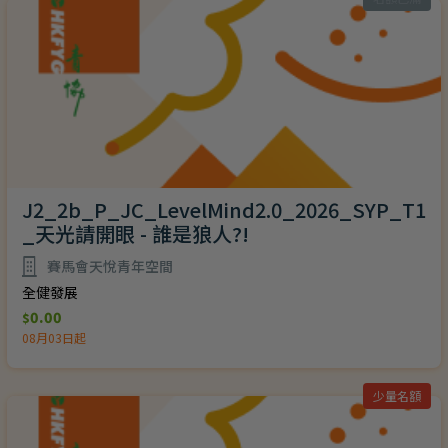
J2_2b_P_JC_LevelMind2.0_2026_SYP_T1
_天光請開眼 - 誰是狼人?!
賽馬會天悅青年空間
全健發展
0.00
$
08月03日起
少量名額