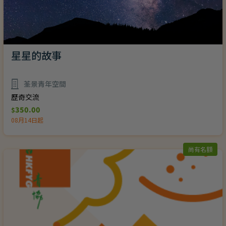
星星的故事
荃景青年空間
歷奇交流
350.00
$
08月14日起
尚有名額