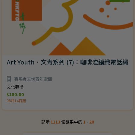
Art Youth．文青系列 (7)：咖啡渣編織電話繩
賽馬會天悅青年空間
文化藝術
180.00
$
08月14日起
顯示
1113
個結果中的
1
-
20