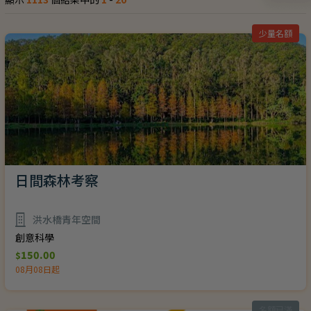
少量名額
日間森林考察
洪水橋青年空間
創意科學
150.00
$
08月08日起
名額已滿