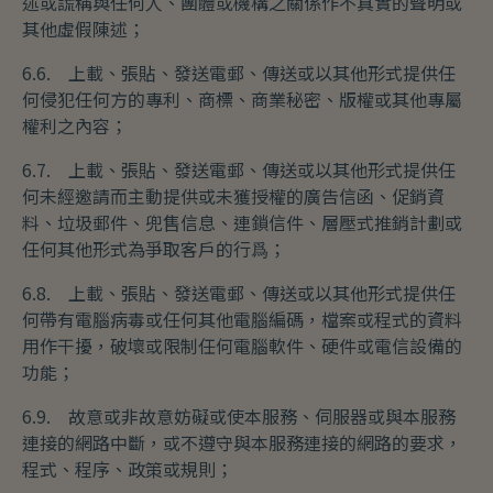
述或謊稱與任何人、團體或機構之關係作不真實的聲明或
其他虛假陳述；
6.6. 上載、張貼、發送電郵、傳送或以其他形式提供任
何侵犯任何方的專利、商標、商業秘密、版權或其他專屬
權利之內容；
6.7. 上載、張貼、發送電郵、傳送或以其他形式提供任
何未經邀請而主動提供或未獲授權的廣告信函、促銷資
料、垃圾郵件、兜售信息、連鎖信件、層壓式推銷計劃或
任何其他形式為爭取客戶的行爲；
6.8. 上載、張貼、發送電郵、傳送或以其他形式提供任
何帶有電腦病毒或任何其他電腦編碼，檔案或程式的資料
用作干擾，破壞或限制任何電腦軟件、硬件或電信設備的
功能；
6.9. 故意或非故意妨礙或使本服務、伺服器或與本服務
連接的網路中斷，或不遵守與本服務連接的網路的要求，
程式、程序、政策或規則；