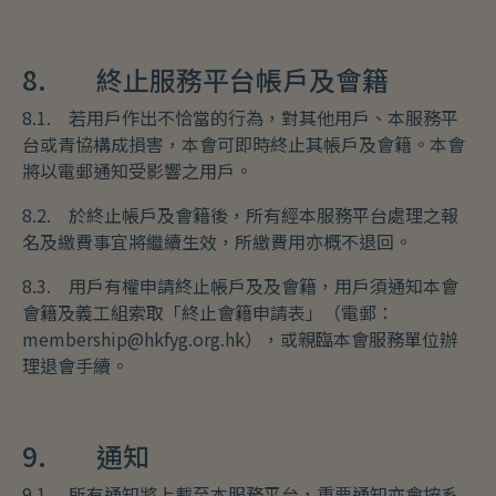
8. 終止服務平台帳戶及會籍
8.1. 若用戶作出不恰當的行為，對其他用戶、本服務平
台或青協構成損害，本會可即時終止其帳戶及會籍。本會
將以電郵通知受影響之用戶。
8.2. 於終止帳戶及會籍後，所有經本服務平台處理之報
名及繳費事宜將繼續生效，所繳費用亦概不退回。
8.3. 用戶有權申請終止帳戶及及會籍，用戶須通知本會
會籍及義工組索取「終止會籍申請表」（電郵：
membership@hkfyg.org.hk），或親臨本會服務單位辦
理退會手續。
9. 通知
9.1. 所有通知將上載至本服務平台，重要通知亦會按系