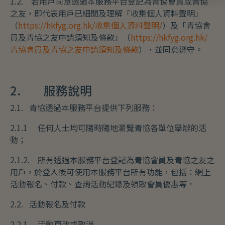
1.2. 若用戶同意透過本服務平台登記為青協會員或青協
之友，即代表用戶已細閱及理解「收集個人資料聲明」
（
https://hkfyg.org.hk/收集個人資料聲明/
）及「青協會
員及青協之友申請須知及條款」（
https://hkfyg.org.hk/
青協會員及青協之友申請須知及條款
），並同意遵守。
2. 服務說明
2.1. 青協透過本服務平台提供下列服務：
2.1.1 任何人士均可隨時隨地瀏覽青協各單位舉辦的活
動；
2.1.2. 所有透過本服務平台登記為青協會員及青協之友之
用戶，於登入後可使用本服務平台所有功能，包括：網上
活動報名、付款、查詢活動紀錄及領取會員優惠等。
2.2. 活動報名及付款
2.2.1. 活動更改或取消