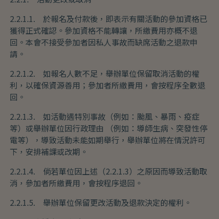
2.2.1.1. 於報名及付款後，即表示有關活動的參加資格已
獲得正式確認。參加資格不能轉讓，所繳費用亦概不退
回。本會不接受參加者因私人事故而缺席活動之退款申
請。
2.2.1.2. 如報名人數不足，舉辦單位保留取消活動的權
利，以確保資源善用；參加者所繳費用，會按程序全數退
回。
2.2.1.3. 如活動遇特別事故（例如：颱風、暴雨、疫症
等）或舉辦單位因行政理由 （例如：導師生病、突發性停
電等），導致活動未能如期舉行，舉辦單位將在情況許可
下，安排補課或改期。
2.2.1.4. 倘若單位因上述（2.2.1.3）之原因而導致活動取
消，參加者所繳費用，會按程序退回。
2.2.1.5. 舉辦單位保留更改活動及退款決定的權利。