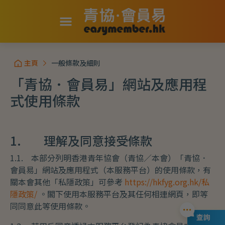
主頁
一般條款及細則
「青協．會員易」網站及應用程
式使用條款
1. 理解及同意接受條款
1.1. 本部分列明香港青年協會（青協／本會）「青協．
會員易」網站及應用程式（本服務平台）的使用條款，有
關本會其他「私隱政策」可參考
https://hkfyg.org.hk/私
隱政策/
。閣下使用本服務平台及其任何相連網頁，即等
同同意此等使用條款。