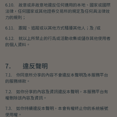
6.10. 故意或非故意地違反任何適用的本地、國家或國際
法律，任何國家或其他證券交易所的規定及任何具法律效
力的規則；
6.11. 跟蹤、追蹤或以其他方式騷擾其他人；及 /或
6.12. 就以上所禁止的行爲或活動收集或儲存其他使用者
的個人資料。
7. 違反聲明
7.1. 你同意所分享的內容不會違反本聲明及本服務平台
的服務條款。
7.2. 如你分享的內容及資訊違反本聲明，本服務平台有
權刪除該內容及資訊。
7.3. 如你持續違反本聲明，本會有權終止你的系統帳號
使用權。