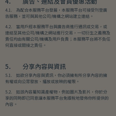
4. 廣告、連結及會員優惠活動
4.1. 為配合本服務平台發展，本服務平台可接受刊登廣
告服務，並可與其他公司/機構之網站建立連結。
4.2. 當用戶經本服務平台與廣告商進行通訊或交易，或
連結至其他公司/機構之網站進行交易，一切衍生之義務及
責任均由有關公司/機構及用戶負責；本服務平台將不負任
何直接或間接之責任。
5. 分享內容與資訊
5.1. 如欲分享內容與資訊，你必須擁有所分享內容的擁
有權或向公眾發放、播放或放映的權限。
5.2. 如該內容屬知識產權物，例如圖片及影片，你於分
享的同時即已同意讓本服務平台免版稅地發佈你所提供的
內容。