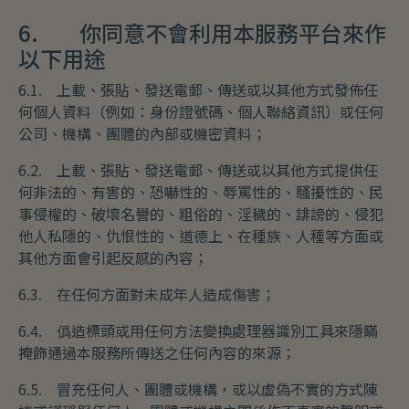
6. 你同意不會利用本服務平台來作
以下用途
6.1. 上載、張貼、發送電郵、傳送或以其他方式發佈任
何個人資料（例如：身份證號碼、個人聯絡資訊）或任何
公司、機構、團體的內部或機密資料；
6.2. 上載、張貼、發送電郵、傳送或以其他方式提供任
何非法的、有害的、恐嚇性的、辱罵性的、騷擾性的、民
事侵權的、破壞名譽的、粗俗的、淫穢的、誹謗的、侵犯
他人私隱的、仇恨性的、道德上、在種族、人種等方面或
其他方面會引起反感的內容；
6.3. 在任何方面對未成年人造成傷害；
6.4. 僞造標頭或用任何方法變換處理器識別工具來隱瞞
掩飾通過本服務所傳送之任何內容的來源；
6.5. 冒充任何人、團體或機構，或以虛偽不實的方式陳